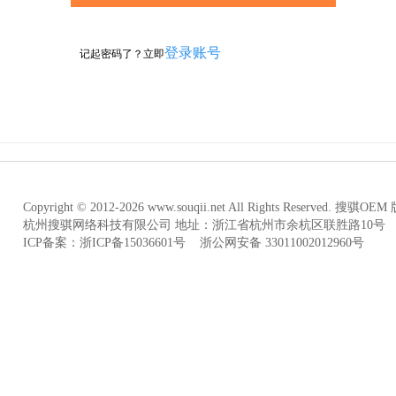
登录账号
记起密码了？立即
Copyright © 2012-2026 www.souqii.net All Rights Reserved. 搜骐
杭州搜骐网络科技有限公司 地址：浙江省杭州市余杭区联胜路10号
ICP备案：浙ICP备15036601号 浙公网安备 33011002012960号