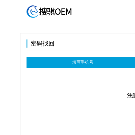
密码找回
填写手机号
注